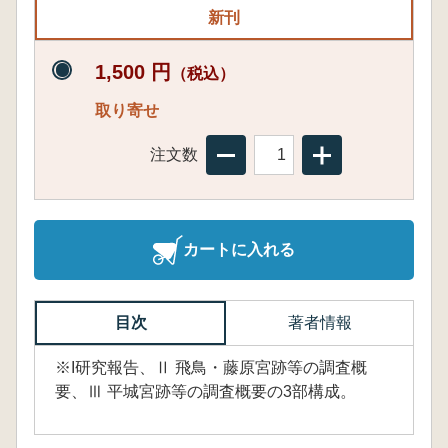
新刊
1,500 円
（税込）
取り寄せ
注文数
カートに入れる
目次
著者情報
※I研究報告、Ⅱ 飛鳥・藤原宮跡等の調査概
要、Ⅲ 平城宮跡等の調査概要の3部構成。