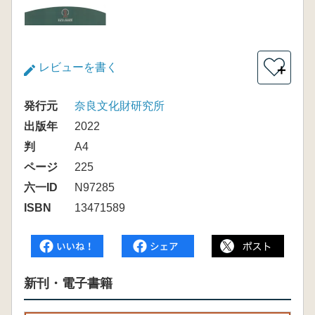
レビューを書く
＋
発行元
奈良文化財研究所
出版年
2022
判
A4
ページ
225
六一ID
N97285
ISBN
13471589
新刊・電子書籍