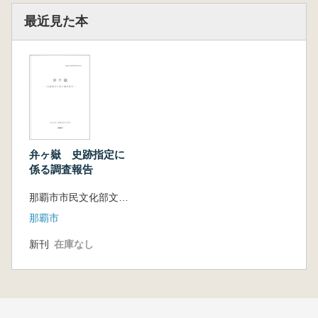
最近見た本
弁ヶ嶽 史跡指定に
係る調査報告
那覇市市民文化部文化財課 編
那覇市
新刊
在庫なし