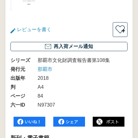
レビューを書く
＋
再入荷メール通知
シリーズ
那覇市文化財調査報告書第108集
発行元
那覇市
出版年
2018
判
A4
ページ
84
六一ID
N97307