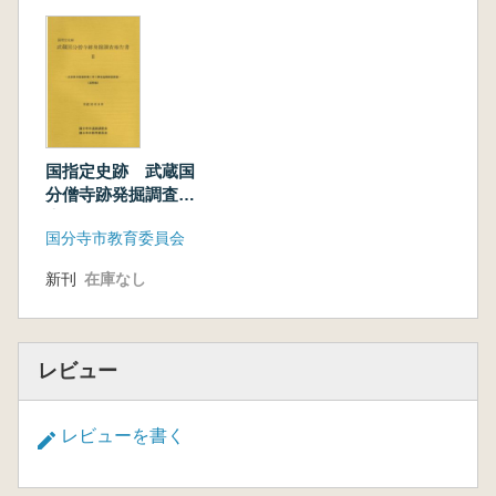
国指定史跡 武蔵国
分僧寺跡発掘調査報
告書 2 遺物編
国分寺市教育委員会
新刊
在庫なし
レビュー
レビューを書く