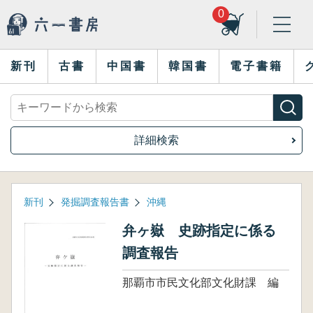
0
新刊
古書
中国書
韓国書
電子書籍
詳細検索
新刊
発掘調査報告書
沖縄
弁ヶ嶽 史跡指定に係る
調査報告
那覇市市民文化部文化財課 編