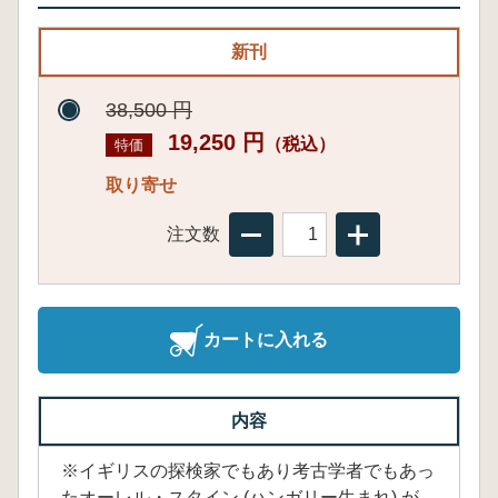
新刊
38,500 円
19,250 円
（税込）
特価
取り寄せ
注文数
カートに入れる
内容
※イギリスの探検家でもあり考古学者でもあっ
たオーレル・スタイン (ハンガリー生まれ) が、