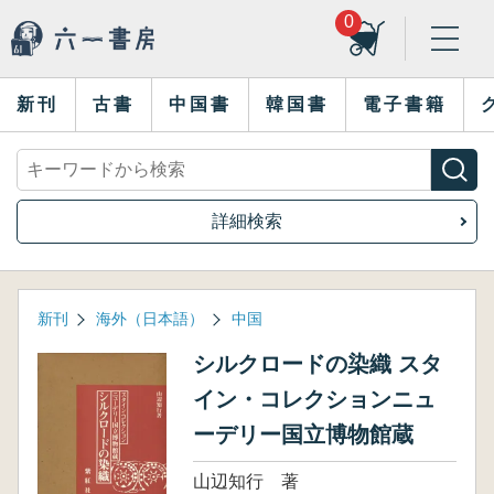
0
新刊
古書
中国書
韓国書
電子書籍
詳細検索
新刊
海外（日本語）
中国
シルクロードの染織 スタ
イン・コレクションニュ
ーデリー国立博物館蔵
山辺知行 著