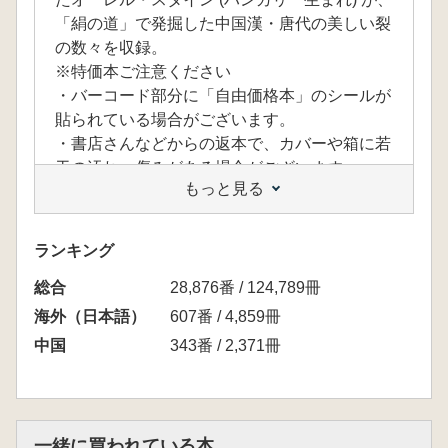
「絹の道」で発掘した中国漢・唐代の美しい裂
の数々を収録。
※特価本ご注意ください
・バーコード部分に「自由価格本」のシールが
貼られている場合がございます。
・書店さんなどからの返本で、カバーや箱に若
干の汚れ・傷みがある場合がございます。
もっと見る
・取寄せの場合は、すでに品切れとなってしま
っている可能性がございますのでご了承くださ
い。
ランキング
総合
28,876番 / 124,789冊
海外（日本語）
607番 / 4,859冊
中国
343番 / 2,371冊
一緒に買われている本