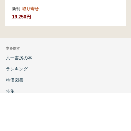
新刊
取り寄せ
19,250円
本を探す
六一書房の本
ランキング
特価図書
特集
書店様へ
著者ログイン
会社案内