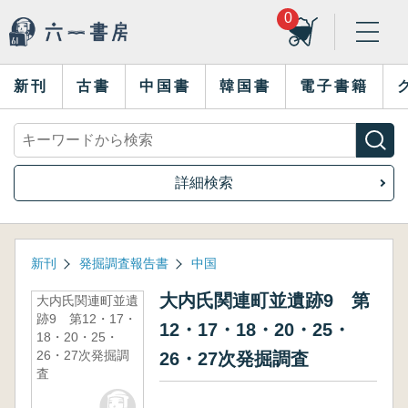
0
新刊
古書
中国書
韓国書
電子書籍
詳細検索
新刊
発掘調査報告書
中国
大内氏関連町並遺跡9 第
大内氏関連町並遺
跡9 第12・17・
12・17・18・20・25・
18・20・25・
26・27次発掘調
26・27次発掘調査
査