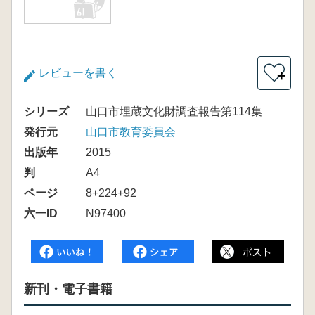
レビューを書く
＋
シリーズ
山口市埋蔵文化財調査報告第114集
発行元
山口市教育委員会
出版年
2015
判
A4
ページ
8+224+92
六一ID
N97400
新刊・電子書籍