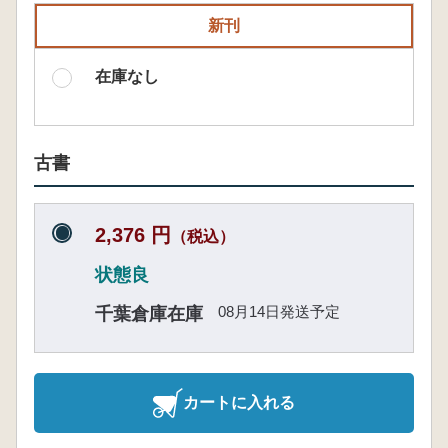
新刊
在庫なし
古書
2,376 円
（税込）
状態良
08月14日発送予定
千葉倉庫在庫
カートに入れる