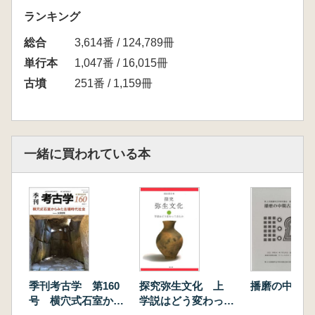
ランキング
総合
3,614番 / 124,789冊
単行本
1,047番 / 16,015冊
古墳
251番 / 1,159冊
一緒に買われている本
季刊考古学 第160
探究弥生文化 上
播磨の中期古
号 横穴式石室から
学説はどう変わって