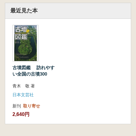
最近見た本
古墳図鑑 訪れやす
い全国の古墳300
青木 敬 著
日本文芸社
新刊
取り寄せ
2,640円