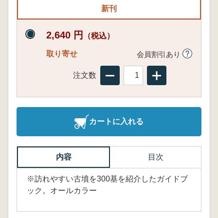
新刊
2,640 円
（税込）
取り寄せ
会員割引あり
注文数
カートに入れる
内容
目次
※訪れやすい古墳を300基を紹介したガイドブ
ック。オールカラー