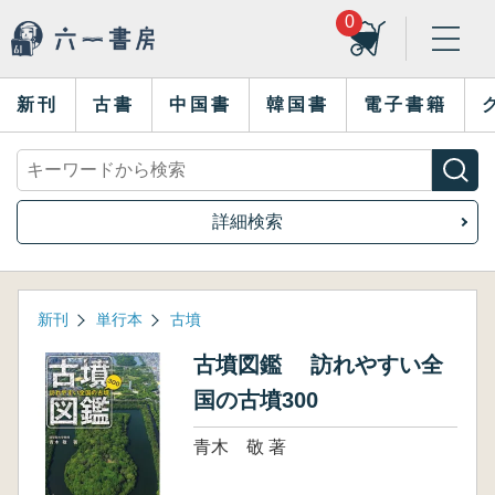
0
新刊
古書
中国書
韓国書
電子書籍
詳細検索
新刊
単行本
古墳
古墳図鑑 訪れやすい全
国の古墳300
青木 敬 著