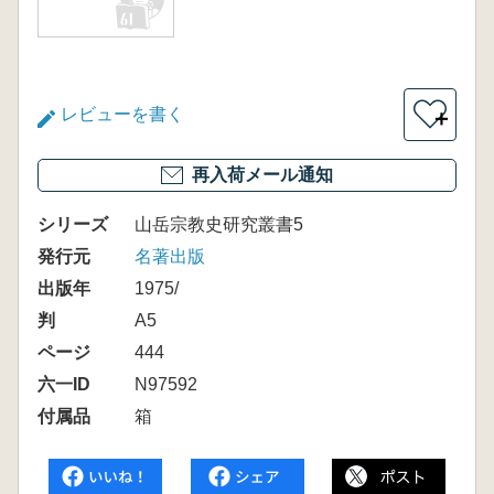
レビューを書く
＋
再入荷メール通知
シリーズ
山岳宗教史研究叢書5
発行元
名著出版
出版年
1975/
判
A5
ページ
444
六一ID
N97592
付属品
箱