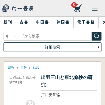
0
新刊
古書
中国書
韓国書
電子書籍
詳細検索
新刊
宗教
仏教
出羽三山と東北修験の研
出羽三山と東北修
験の研究
究
戸川安章編