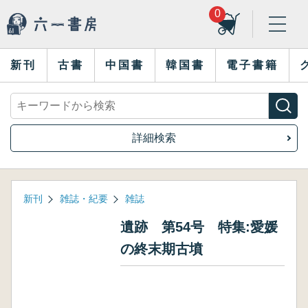
0
新刊
古書
中国書
韓国書
電子書籍
詳細検索
新刊
雑誌・紀要
雑誌
遺跡 第54号 特集:愛媛
の終末期古墳