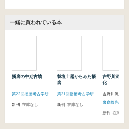
一緒に買われている本
播磨の中期古墳
製塩土器からみた播
吉野川流域の
磨
化
第22回播磨考古学研究集会実行委員会
第21回播磨考古学研究集会実行委員会
新刊
在庫なし
新刊
在庫なし
新刊
在庫なし