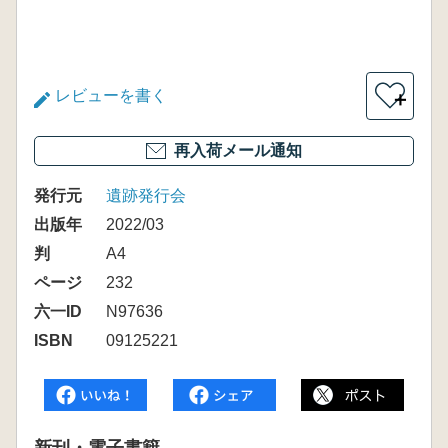
レビューを書く
＋
再入荷メール通知
発行元
遺跡発行会
出版年
2022/03
判
A4
ページ
232
六一ID
N97636
ISBN
09125221