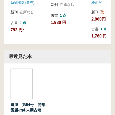
勉誠出版(発売)
雄山閣
新刊
在庫なし
新刊
在庫なし
新刊
取り寄せ
古書
1 点
2,860円
1,980 円
古書
2 点
古書
1 点
792 円~
1,760 円
最近見た本
遺跡 第54号 特集:
愛媛の終末期古墳