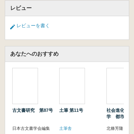
レビュー
レビューを書く
あなたへのおすすめ
古文書研究 第87号
土筆 第11号
社会進化の比
学 都市・権
家
日本古文書学会編集
土筆舎