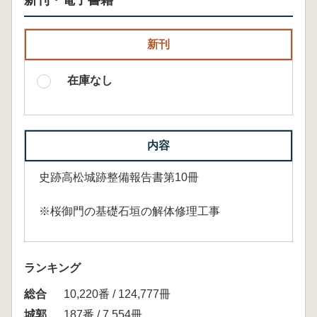
新刊・電子書籍
新刊
在庫なし
内容
史跡高松城跡整備報告書第10冊
※桜御門の基礎石垣の解体修理工事
ランキング
総合
10,220番 / 124,777冊
城郭
187番 / 7,554冊