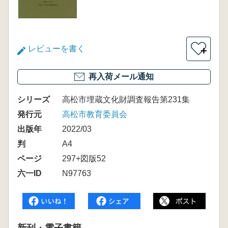
レビューを書く
＋
再入荷メール通知
シリーズ
高松市埋蔵文化財調査報告第231集
発行元
高松市教育委員会
出版年
2022/03
判
A4
ページ
297+図版52
六一ID
N97763