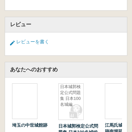
レビュー
レビューを書く
あなたへのおすすめ
日本城郭検
定公式問題
集 日本100
名城編
埼玉の中世城館跡
江馬氏城館跡
日本城郭検定公式問
跡南堀延長部