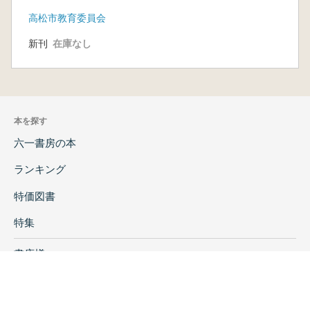
高松市教育委員会
新刊
在庫なし
本を探す
六一書房の本
ランキング
特価図書
特集
書店様へ
著者ログイン
会社案内