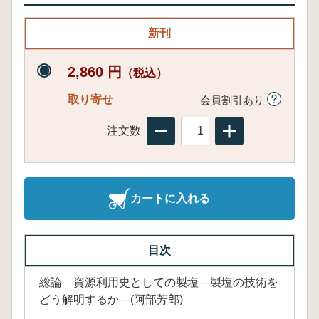
新刊
2,860 円
（税込）
取り寄せ
会員割引あり
注文数
カートに入れる
目次
総論 資源利用史としての製塩―製塩の技術を
どう解明するか―(阿部芳郎)