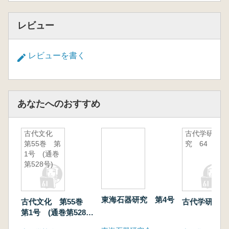
レビュー
レビューを書く
あなたへのおすすめ
古代文化
古代学研
第55巻 第
究 64
1号 (通巻
第528号)
東海石器研究 第4号
古代文化 第55巻
古代学研究 
第1号 (通巻第528
号)