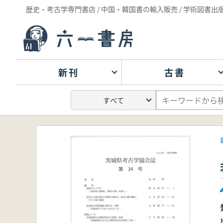
歴史・考古学専門書店 / 中国・韓国書の輸入販売 / 学術図書出
新刊
古書