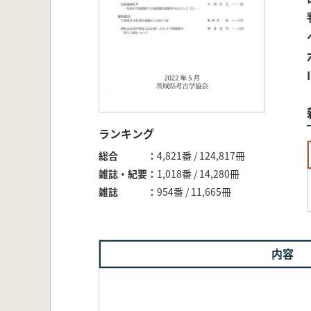
ランキング
総合
4,821番 / 124,817冊
雑誌・紀要
1,018番 / 14,280冊
雑誌
954番 / 11,665冊
内容