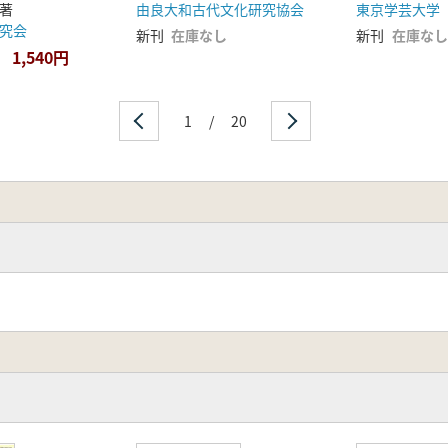
著
由良大和古代文化研究協会
究会
新刊
在庫なし
新刊
在庫なし
1,540円
1
/
20