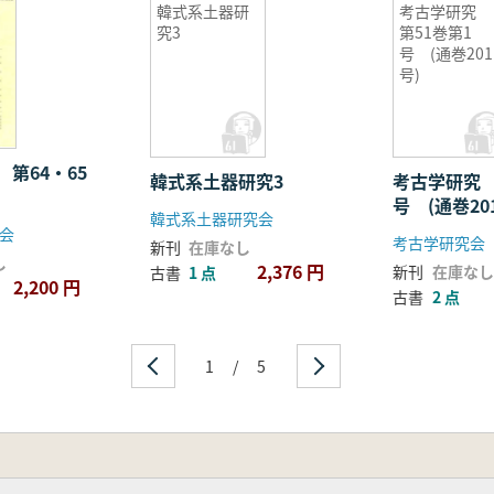
韓式系土器研
考古学研究
究3
第51巻第1
号 (通巻201
号)
第64・65
韓式系土器研究3
考古学研究 
号 (通巻20
韓式系土器研究会
会
考古学研究会
新刊
在庫なし
し
2,376 円
新刊
在庫なし
古書
1 点
2,200 円
古書
2 点
1
/
5