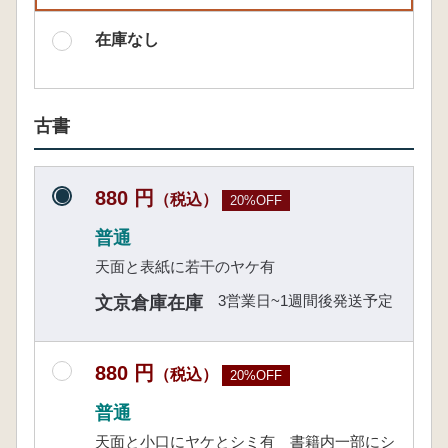
在庫なし
古書
880 円
（税込）
20%OFF
普通
天面と表紙に若干のヤケ有
3営業日~1週間後発送予定
文京倉庫在庫
880 円
（税込）
20%OFF
普通
天面と小口にヤケとシミ有 書籍内一部にシ