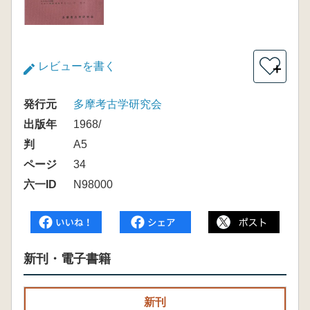
レビューを書く
＋
発行元
多摩考古学研究会
出版年
1968/
判
A5
ページ
34
六一ID
N98000
新刊・電子書籍
新刊