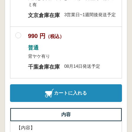
ミ有
3営業日~1週間後発送予定
文京倉庫在庫
990 円
（税込）
普通
背ヤケ有り
08月14日発送予定
千葉倉庫在庫
カートに入れる
内容
【内容】