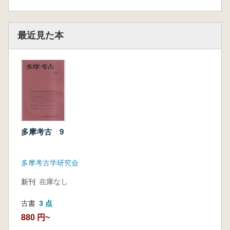
最近見た本
多摩考古 9
多摩考古学研究会
新刊
在庫なし
古書
3 点
880 円~