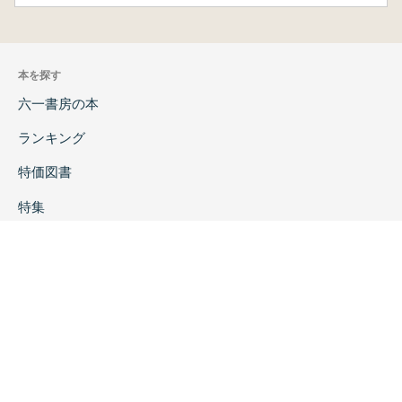
本を探す
六一書房の本
ランキング
特価図書
特集
書店様へ
著者ログイン
会社案内
お問い合わせ
リンク