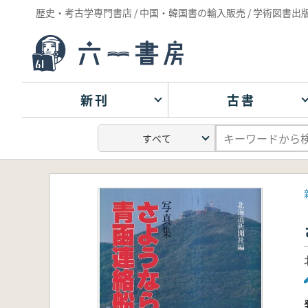
歴史・考古学専門書店 / 中国・韓国書の輸入販売 / 学術図書出
新刊
古書