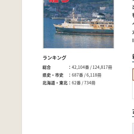
ランキング
総合
42,104番 / 124,817冊
県史・市史
687番 / 6,118冊
北海道・東北
62番 / 734冊