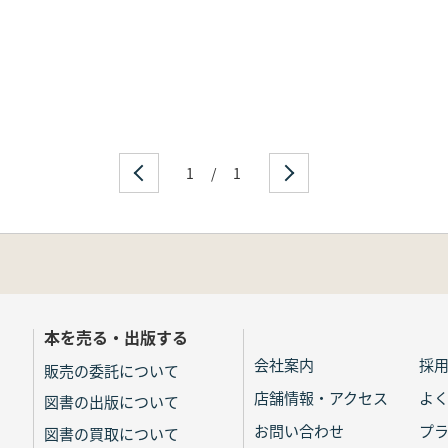
1
/
1
本を売る・出版する
会社案内
採
販売の委託について
店舗情報・アクセス
よ
図書の出版について
お問い合わせ
プ
図書の買取について