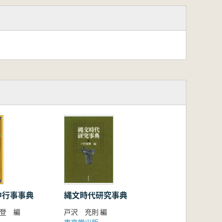
中行事事典
縄文時代研究事典
田登 編
戸沢 充則 編