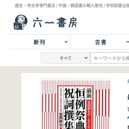
歴史・考古学専門書店 / 中国・韓国書の輸入販売 / 学術図書出
新刊
古書