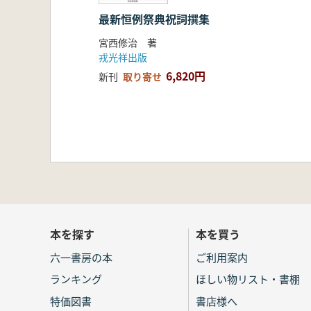
最新恒例祭典祝詞撰集
宮西修治 著
戎光祥出版
6,820円
新刊
取り寄せ
本を探す
本を買う
六一書房の本
ご利用案内
ランキング
ほしい物リスト・書棚
特価図書
書店様へ