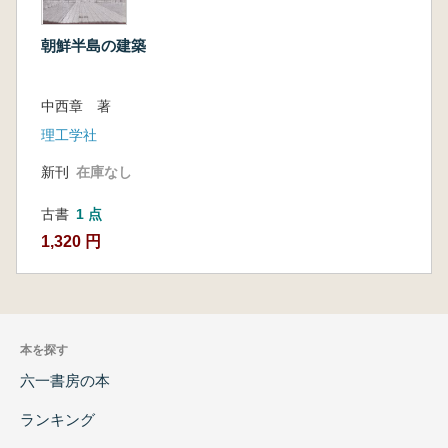
朝鮮半島の建築
中西章 著
理工学社
新刊
在庫なし
古書
1 点
1,320 円
本を探す
六一書房の本
ランキング