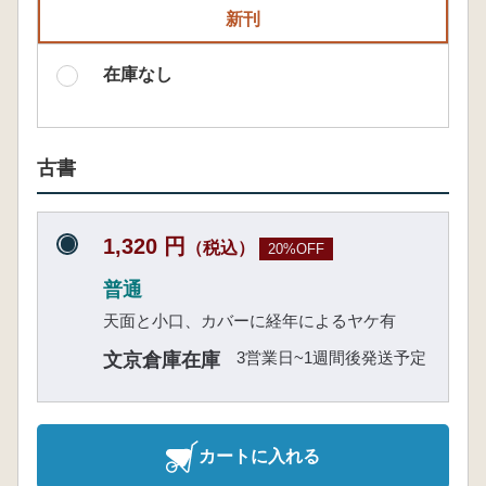
新刊
在庫なし
古書
1,320 円
（税込）
20%OFF
普通
天面と小口、カバーに経年によるヤケ有
3営業日~1週間後発送予定
文京倉庫在庫
カートに入れる