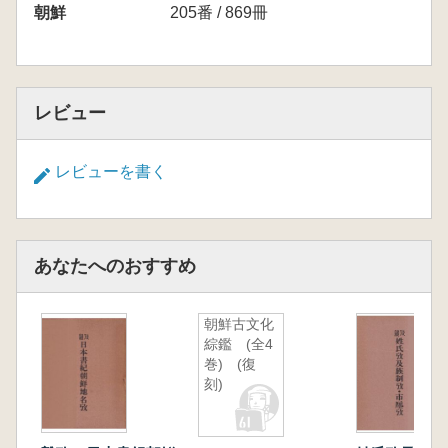
4 古代建築の継承と新しい時代への胎動—高
朝鮮
205番 / 869冊
麗の建築
5 新しい時代の幕開け—李朝前期の建築
6 朝鮮らしさの完成—李朝後期の建築
レビュー
レビューを書く
あなたへのおすすめ
朝鮮古文化
綜鑑 (全4
巻) (復
刻)