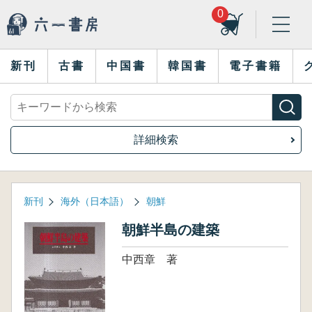
0
新刊
古書
中国書
韓国書
電子書籍
詳細検索
新刊
海外（日本語）
朝鮮
朝鮮半島の建築
中西章 著