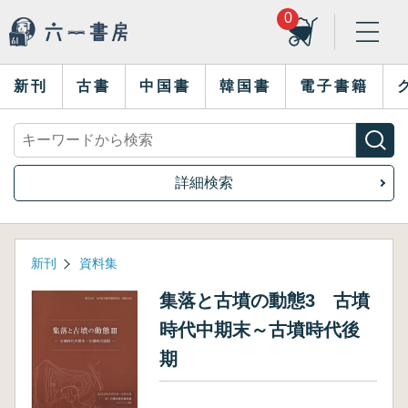
0
新刊
古書
中国書
韓国書
電子書籍
詳細検索
新刊
資料集
集落と古墳の動態3 古墳
時代中期末～古墳時代後
期