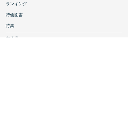
ランキング
特価図書
特集
書店様へ
著者ログイン
会社案内
お問い合わせ
リンク
採用情報
プライバシーポリシー
特定商取引に関する表示