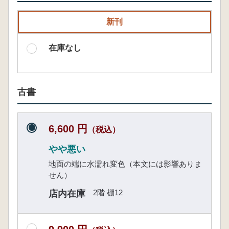
新刊
在庫なし
古書
6,600 円
（税込）
やや悪い
地面の端に水濡れ変色（本文には影響ありま
せん）
2階 棚12
店内在庫