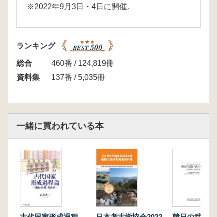
※2022年9月3日・4日に開催。
ランキング
総合
460番 / 124,819冊
資料集
137番 / 5,035冊
一緒に買われている本
古代国家形成過程
日本考古学協会2022
韓日の武器・