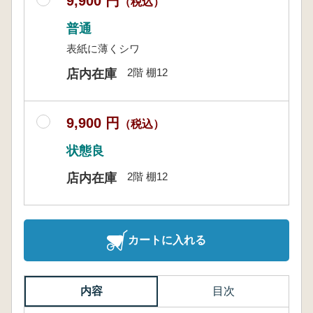
9,900 円
（税込）
普通
表紙に薄くシワ
2階 棚12
店内在庫
9,900 円
（税込）
状態良
2階 棚12
店内在庫
カートに入れる
内容
目次