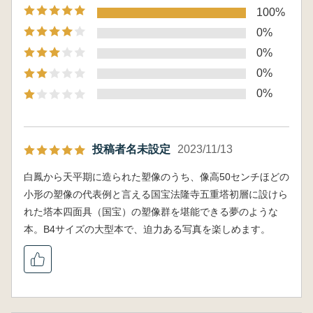
100%
0%
0%
0%
0%
投稿者名未設定
2023/11/13
白鳳から天平期に造られた塑像のうち、像高50センチほどの
小形の塑像の代表例と言える国宝法隆寺五重塔初層に設けら
れた塔本四面具（国宝）の塑像群を堪能できる夢のような
本。B4サイズの大型本で、迫力ある写真を楽しめます。