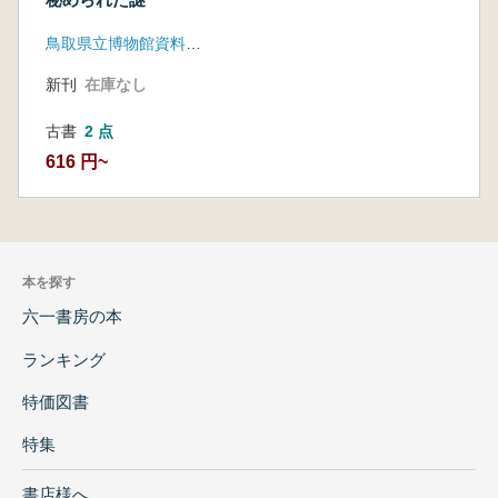
鳥取県立博物館資料刊行会
新刊
在庫なし
古書
2 点
616 円~
本を探す
六一書房の本
ランキング
特価図書
特集
書店様へ