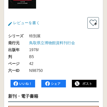
レビューを書く
＋
シリーズ
特別展
発行元
鳥取県立博物館資料刊行会
出版年
1978/
判
B5
ページ
42
六一ID
N98750
新刊・電子書籍