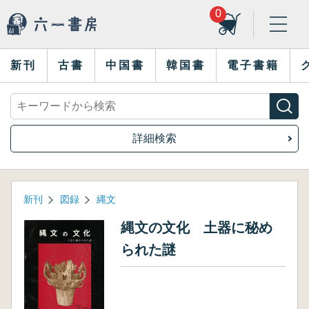
0
新刊
古書
中国書
韓国書
電子書籍
詳細検索
新刊
図録
縄文
縄文の文化 土器に秘め
られた謎