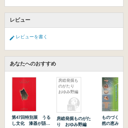
レビュー
レビューを書く
あなたへのおすすめ
房総発掘も
のがたり
おゆみ野編
第47回特別展 うる
ものづくり今昔
房総発掘ものがた
し文化 漆器が語る
然の恵みを活
り おゆみ野編