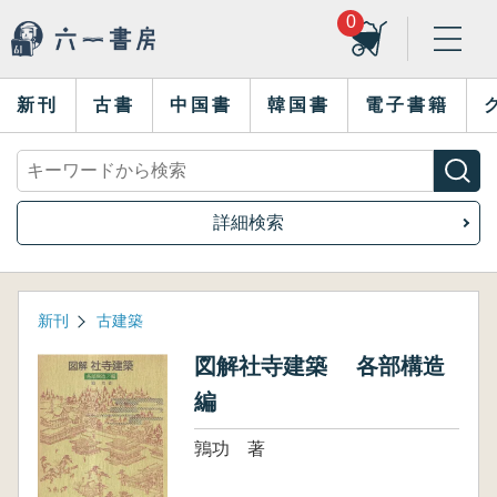
0
新刊
古書
中国書
韓国書
電子書籍
詳細検索
新刊
古建築
図解社寺建築 各部構造
編
鶉功 著