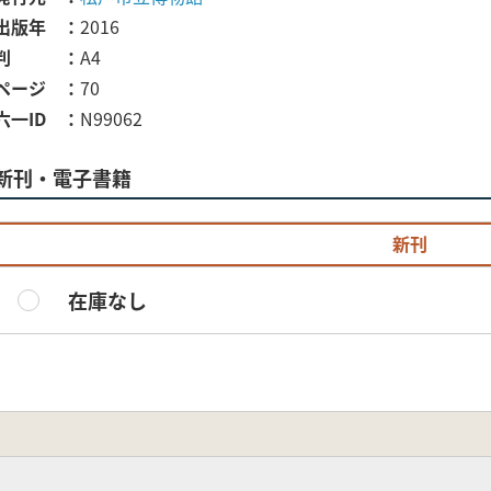
出版年
2016
判
A4
ページ
70
六一ID
N99062
新刊・電子書籍
新刊
在庫なし