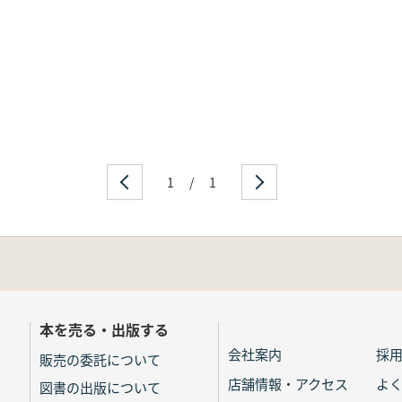
1
/
1
本を売る・出版する
会社案内
採
販売の委託について
店舗情報・アクセス
よ
図書の出版について