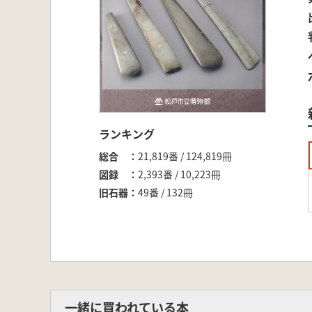
ランキング
総合
21,819番 / 124,819冊
図録
2,393番 / 10,223冊
旧石器
49番 / 132冊
一緒に買われている本