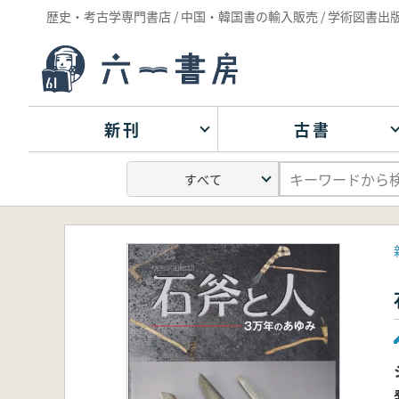
歴史・考古学専門書店 / 中国・韓国書の輸入販売 / 学術図書出
新刊
古書