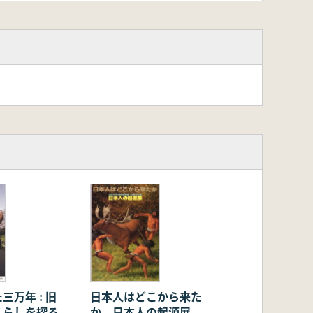
三万年 : 旧
日本人はどこから来た
くらしを探る
か 日本人の起源展