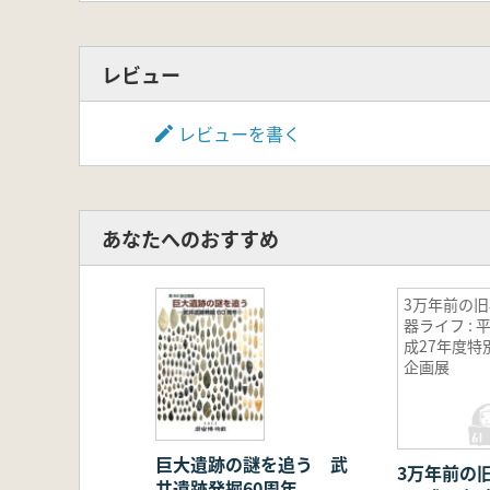
レビュー
レビューを書く
あなたへのおすすめ
3万年前の旧
器ライフ : 
成27年度特
企画展
巨大遺跡の謎を追う 武
3万年前の
井遺跡発掘60周年