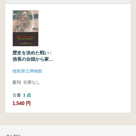
歴史を決めた戦い :
信長の台頭から家康
の覇権まで
徳島県立博物館
新刊
在庫なし
古書
1 点
1,540 円