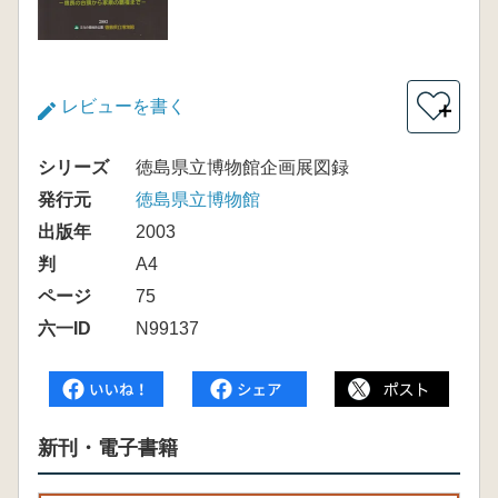
レビューを書く
＋
シリーズ
徳島県立博物館企画展図録
発行元
徳島県立博物館
出版年
2003
判
A4
ページ
75
六一ID
N99137
新刊・電子書籍