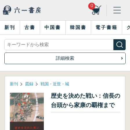
0
新刊
古書
中国書
韓国書
電子書籍
詳細検索
新刊
図録
戦国・近世・城
歴史を決めた戦い : 信長の
台頭から家康の覇権まで