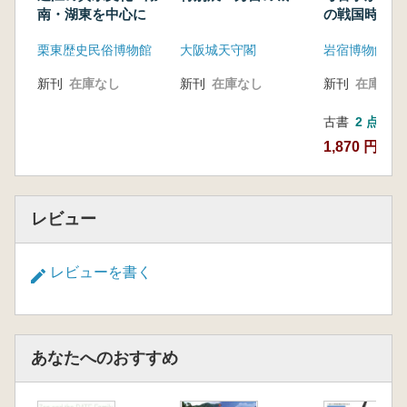
南・湖東を中心に
の戦国時代
栗東歴史民俗博物館
大阪城天守閣
岩宿博物館
新刊
在庫なし
新刊
在庫なし
新刊
在庫なし
古書
2 点
1,870 円~
レビュー
レビューを書く
あなたへのおすすめ