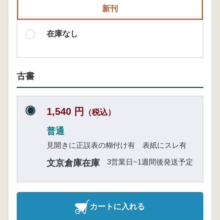
新刊
在庫なし
古書
1,540 円
（税込）
普通
見開きに正誤表の糊付け有 表紙にスレ有
3営業日~1週間後発送予定
文京倉庫在庫
カートに入れる