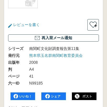
レビューを書く
＋
再入荷メール通知
シリーズ
南関町文化財調査報告第11集
発行元
熊本県玉名群南関町教育委員会
出版年
2008
判
A4
ページ
41
六一ID
N99185