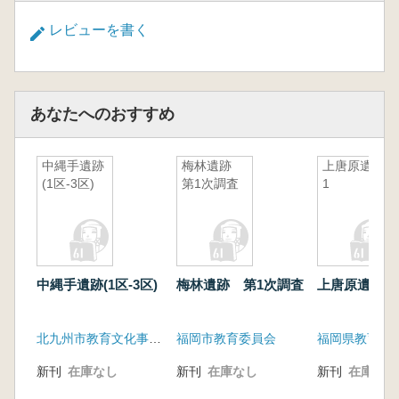
レビューを書く
あなたへのおすすめ
中縄手遺跡
梅林遺跡
上唐原遺跡
(1区-3区)
第1次調査
1
中縄手遺跡(1区-3区)
梅林遺跡 第1次調査
上唐原遺跡1
北九州市教育文化事業団埋文調査室
福岡市教育委員会
福岡県教育委
新刊
在庫なし
新刊
在庫なし
新刊
在庫なし