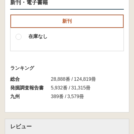
新刊・電子書籍
新刊
在庫なし
ランキング
総合
28,888番 / 124,819冊
発掘調査報告書
5,932番 / 31,315冊
九州
389番 / 3,579冊
レビュー