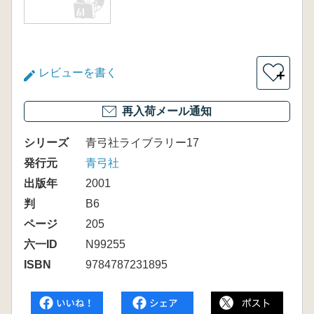
レビューを書く
＋
再入荷メール通知
シリーズ
青弓社ライブラリー17
発行元
青弓社
出版年
2001
判
B6
ページ
205
六一ID
N99255
ISBN
9784787231895