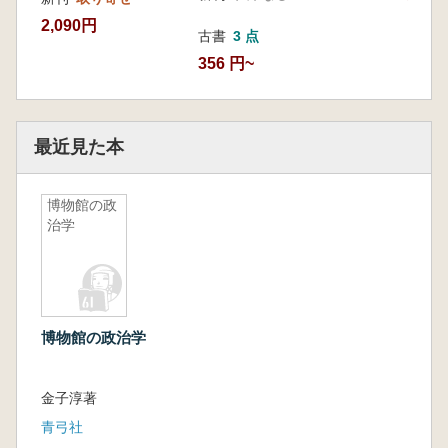
2,090円
古書
3 点
356 円~
最近見た本
博物館の政
治学
博物館の政治学
金子淳著
青弓社