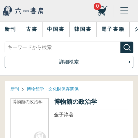
0
新刊
古書
中国書
韓国書
電子書籍
詳細検索
新刊
博物館学・文化財保存関係
博物館の政治学
博物館の政治学
金子淳著