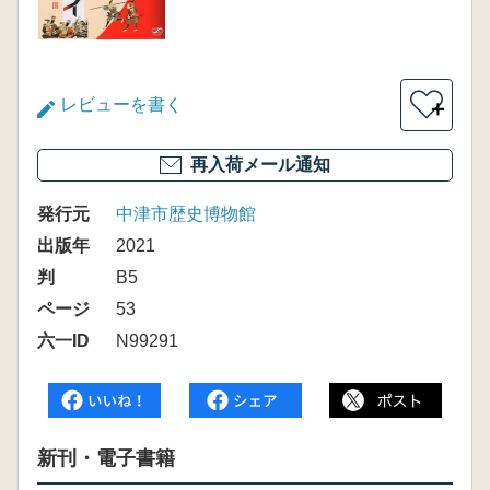
レビューを書く
＋
再入荷メール通知
発行元
中津市歴史博物館
出版年
2021
判
B5
ページ
53
六一ID
N99291
新刊・電子書籍