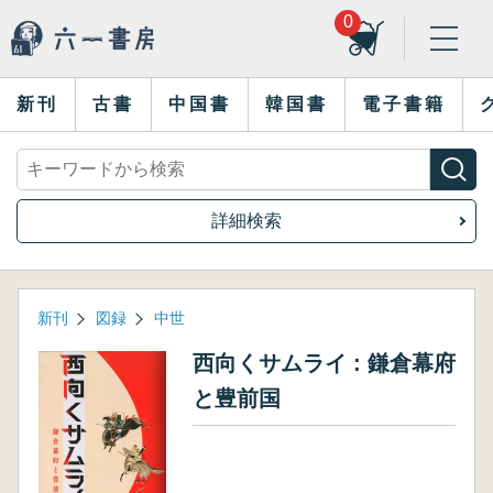
0
新刊
古書
中国書
韓国書
電子書籍
詳細検索
新刊
図録
中世
西向くサムライ : 鎌倉幕府
と豊前国