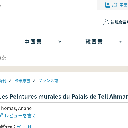
ご利用案
版
新規会員
中国書
韓国書
新刊
欧米原書
フランス語
Les Peintures murales du Palais de Te
Thomas, Ariane
レビューを書く
発行元
FATON