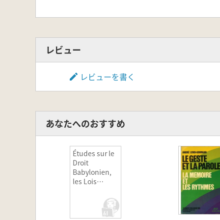
レビュー
レビューを書く
あなたへのおすすめ
Études sur le
Droit
Babylonien,
les Lois
Assyriennes
et les Lois
Hittites