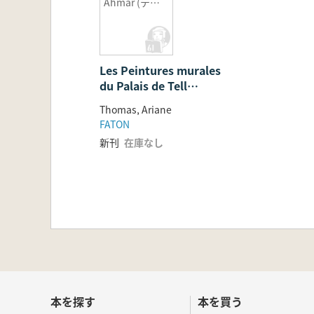
Ahmar (ティ
ル・バルシプ
宮殿の壁画)
Les Peintures murales
du Palais de Tell
Ahmar (ティル・バルシ
Thomas, Ariane
プ宮殿の壁画)
FATON
新刊
在庫なし
本を探す
本を買う