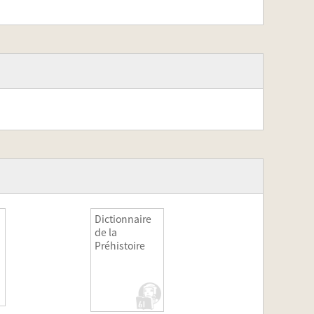
Dictionnaire
de la
Préhistoire