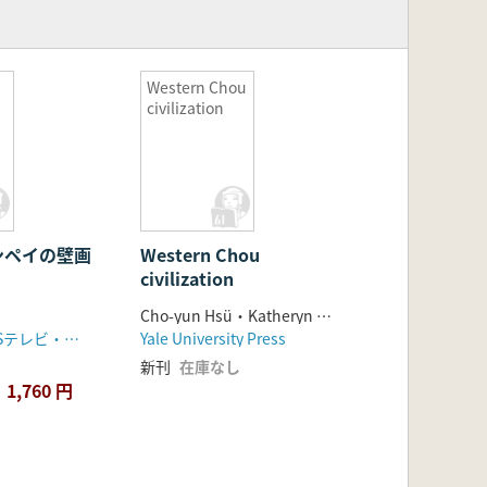
Western Chou
civilization
ンペイの壁画
Western Chou
civilization
Cho-yun Hsü・Katheryn M. Linduff
東京新聞・TBSテレビ・中日新聞社
Yale University Press
新刊
在庫なし
1,760 円