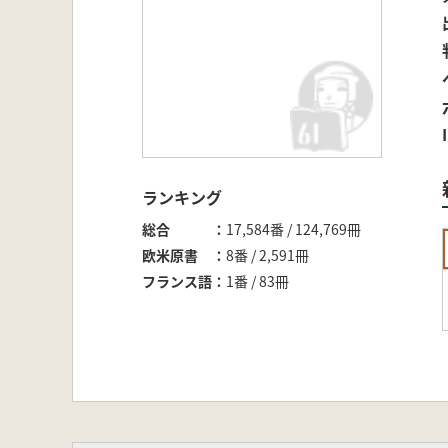
ランキング
総合
17,584番 / 124,769冊
欧米原書
8番 / 2,591冊
フランス語
1番 / 83冊