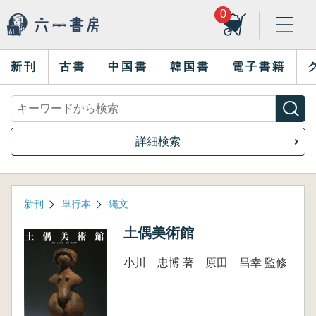
0
新刊
古書
中国書
韓国書
電子書籍
詳細検索
新刊
単行本
縄文
土偶美術館
小川 忠博 著 原田 昌幸 監修