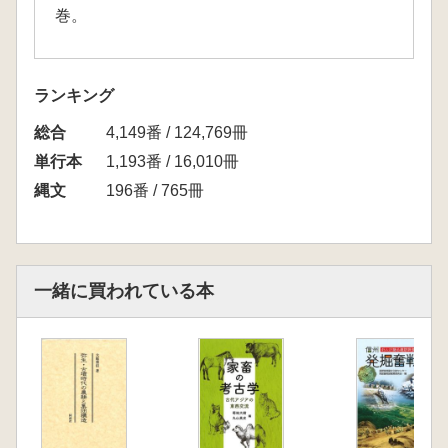
巻。
ランキング
総合
4,149番 / 124,769冊
単行本
1,193番 / 16,010冊
縄文
196番 / 765冊
一緒に買われている本