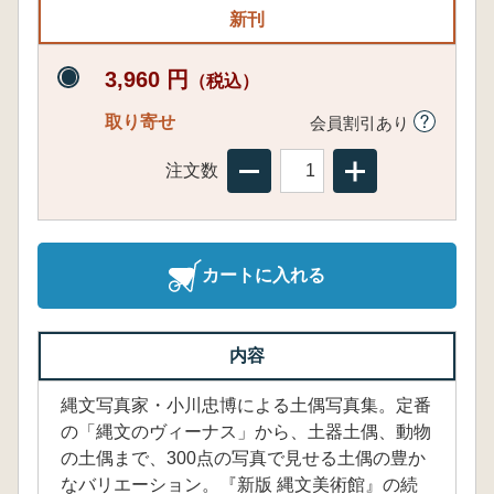
新刊
3,960 円
（税込）
取り寄せ
会員割引あり
注文数
カートに入れる
内容
縄文写真家・小川忠博による土偶写真集。定番
の「縄文のヴィーナス」から、土器土偶、動物
の土偶まで、300点の写真で見せる土偶の豊か
なバリエーション。『新版 縄文美術館』の続