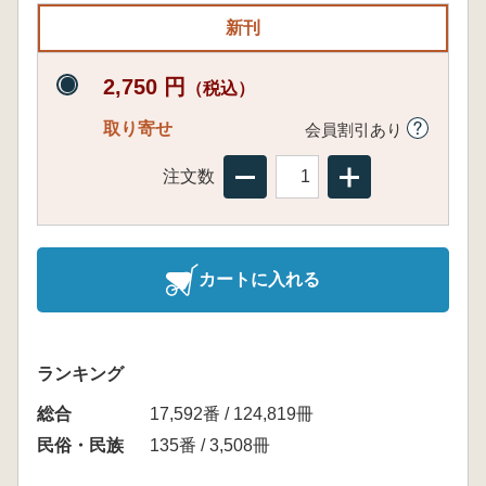
新刊
2,750 円
（税込）
取り寄せ
会員割引あり
注文数
カートに入れる
ランキング
総合
17,592番 / 124,819冊
民俗・民族
135番 / 3,508冊