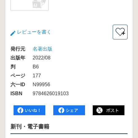
レビューを書く
＋
発行元
名著出版
出版年
2022/08
判
B6
ページ
177
六一ID
N99956
ISBN
9784626019103
新刊・電子書籍