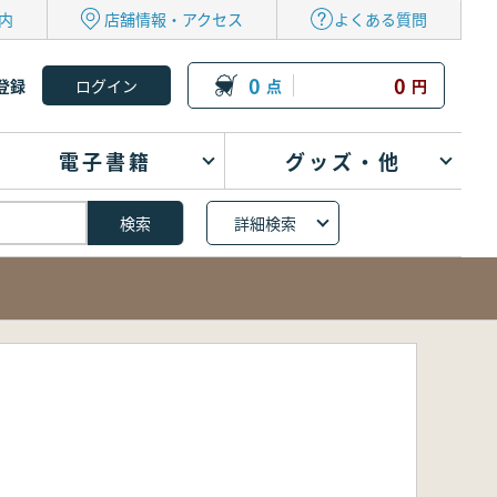
内
店舗情報・アクセス
よくある質問
0
0
登録
点
円
電子書籍
グッズ・他
詳細検索