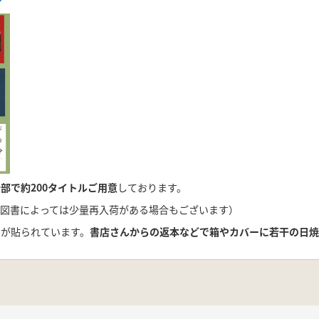
部で約200タイトルご用意
しております。
図書によっては少量再入荷がある場合もございます）
ルが貼られています。
書店さんからの返本などで箱やカバーに若干の日焼