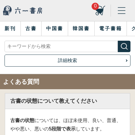
0
新刊
古書
中国書
韓国書
電子書籍
詳細検索
よくある質問
古書の状態について教えてください
古書の状態
については、ほぼ未使用、良い、普通、
やや悪い、悪いの
5段階で表示
しています。