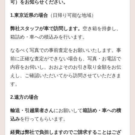
可）をお知らせください。
1.東京近県の場合
（日帰り可能な地域）
弊社スタッフが車で訪問します。
空き箱を持参し、
箱詰め・車への積込みを行います。
なるべく写真での事前査定をお願いいたします。事
前に正確な査定ができない場合も、写真・お電話で
内容をお伺いし、おおよそのお引き取り金額をお伝
えし、ご確認いただいてから訪問させていただきま
す。
2.遠方の場合
輸送・引越業者さん
にお願いして
箱詰め・車への積
込み
を行ってもらいます。
経費は弊社で負担しますのでご請求することはござ