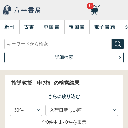
0
新刊
古書
中国書
韓国書
電子書籍
詳細検索
`指導教授 申?植` の検索結果
全0件中 1 - 0件を表示