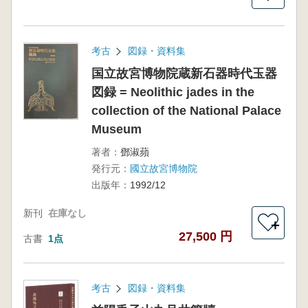
考古
図録・資料集
国立故宮博物院蔵新石器時代玉器
図録 = Neolithic jades in the
collection of the National Palace
Museum
著者：
鄧淑蘋
発行元：
國立故宮博物院
出版年：
1992/12
新刊
在庫なし
＋
27,500 円
古書
1点
考古
図録・資料集