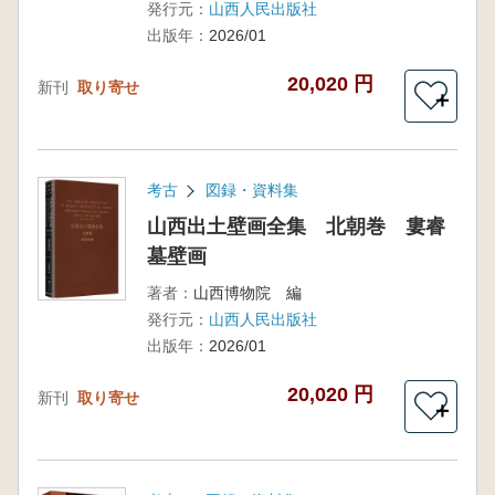
発行元：
山西人民出版社
出版年：
2026/01
20,020 円
新刊
取り寄せ
＋
考古
図録・資料集
山西出土壁画全集 北朝巻 婁睿
墓壁画
著者：
山西博物院 編
発行元：
山西人民出版社
出版年：
2026/01
20,020 円
新刊
取り寄せ
＋