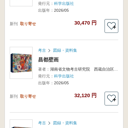
発行元：
科学出版社
出版年：
2026/05
30,470 円
新刊
取り寄せ
＋
考古
図録・資料集
昌都壁画
著者：
湖南省文物考古研究院 西蔵自治区文物保護研究所 西蔵自治区昌都市文物保護研究所
発行元：
科学出版社
出版年：
2026/05
32,120 円
新刊
取り寄せ
＋
考古
図録・資料集