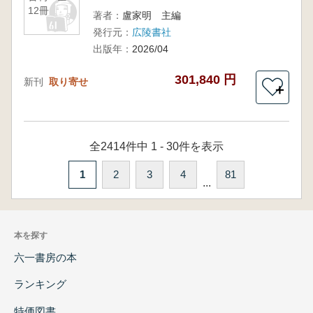
12冊
著者：
盧家明 主編
発行元：
広陵書社
出版年：
2026/04
301,840 円
新刊
取り寄せ
＋
全2414件中 1 - 30件を表示
1
2
3
4
81
...
本を探す
六一書房の本
ランキング
特価図書