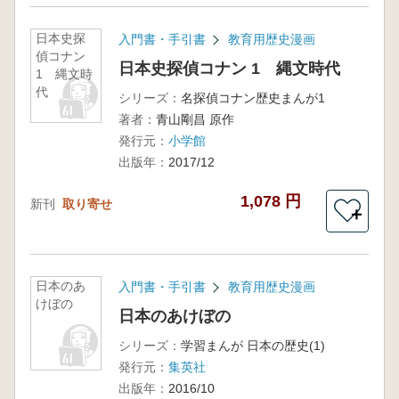
日本史探
入門書・手引書
教育用歴史漫画
偵コナン
日本史探偵コナン 1 縄文時代
1 縄文時
代
シリーズ：
名探偵コナン歴史まんが1
著者：
青山剛昌 原作
発行元：
小学館
出版年：
2017/12
1,078 円
新刊
取り寄せ
＋
日本のあ
入門書・手引書
教育用歴史漫画
けぼの
日本のあけぼの
シリーズ：
学習まんが 日本の歴史(1)
発行元：
集英社
出版年：
2016/10