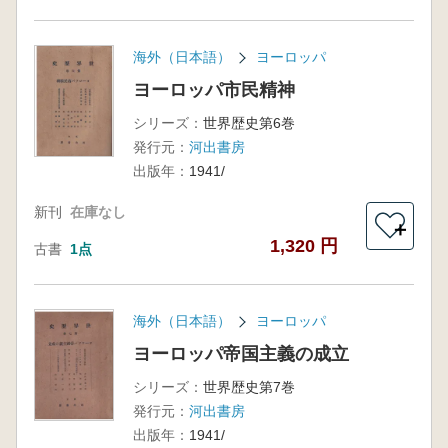
海外（日本語）
ヨーロッパ
ヨーロッパ市民精神
シリーズ：
世界歴史第6巻
発行元：
河出書房
出版年：
1941/
新刊
在庫なし
＋
1,320 円
古書
1点
海外（日本語）
ヨーロッパ
ヨーロッパ帝国主義の成立
シリーズ：
世界歴史第7巻
発行元：
河出書房
出版年：
1941/