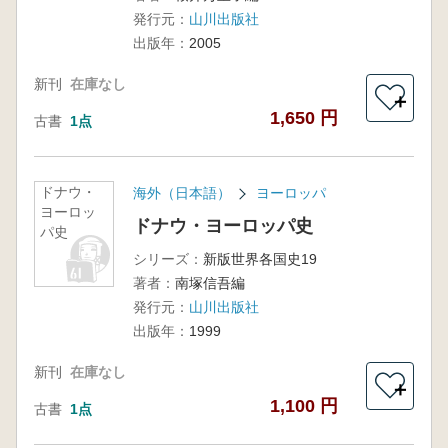
発行元：
山川出版社
出版年：
2005
新刊
在庫なし
＋
1,650 円
古書
1点
ドナウ・
海外（日本語）
ヨーロッパ
ヨーロッ
ドナウ・ヨーロッパ史
パ史
シリーズ：
新版世界各国史19
著者：
南塚信吾編
発行元：
山川出版社
出版年：
1999
新刊
在庫なし
＋
1,100 円
古書
1点