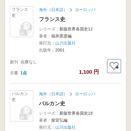
フランス
海外（日本語）
ヨーロッパ
史
フランス史
シリーズ：
新版世界各国史12
著者：
福井憲彦編
発行元：
山川出版社
出版年：
2001
新刊
在庫なし
＋
1,100 円
古書
1点
バルカン
海外（日本語）
ヨーロッパ
史
バルカン史
シリーズ：
新版世界各国史18
著者：
柴宜弘編
発行元：
山川出版社