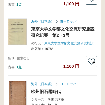
1,100 円
古書
1点
海外（日本語）
ヨーロッパ
東京大学文学部文化交流研究施設
研究紀要 第2・3号
発行元：
東京大学文学部文化交流研究施設
出版年：
1978/
新刊
在庫なし
＋
1,100 円
古書
1点
海外（日本語）
ヨーロッパ
欧州旧石器時代
シリーズ：
考古学講座