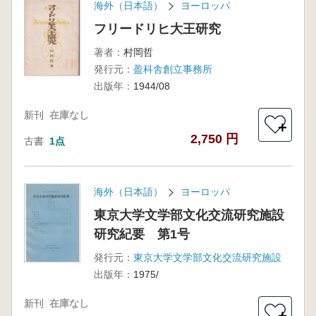
海外（日本語）
ヨーロッパ
フリードリヒ大王研究
著者：
村岡哲
発行元：
盈科舎創立事務所
出版年：
1944/08
新刊
在庫なし
＋
2,750 円
古書
1点
海外（日本語）
ヨーロッパ
東京大学文学部文化交流研究施設
研究紀要 第1号
発行元：
東京大学文学部文化交流研究施設
出版年：
1975/
新刊
在庫なし
＋