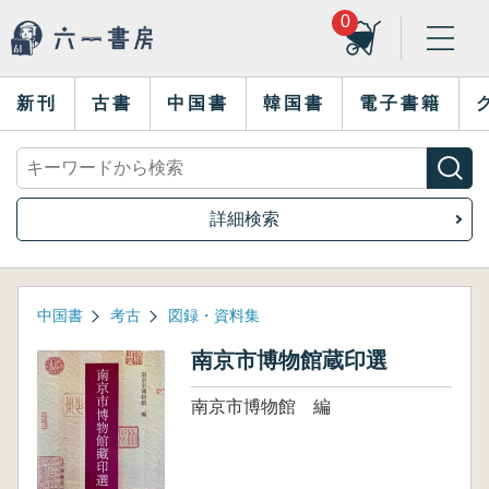
0
新刊
古書
中国書
韓国書
電子書籍
詳細検索
中国書
考古
図録・資料集
南京市博物館蔵印選
南京市博物館 編