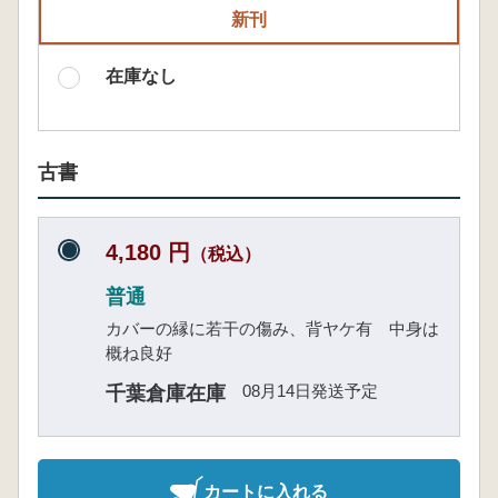
新刊
在庫なし
古書
4,180 円
（税込）
普通
カバーの縁に若干の傷み、背ヤケ有 中身は
概ね良好
08月14日発送予定
千葉倉庫在庫
カートに入れる