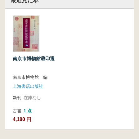
最近見た本
南京市博物館蔵印選
南京市博物館 編
上海書店出版社
新刊
在庫なし
古書
1 点
4,180 円