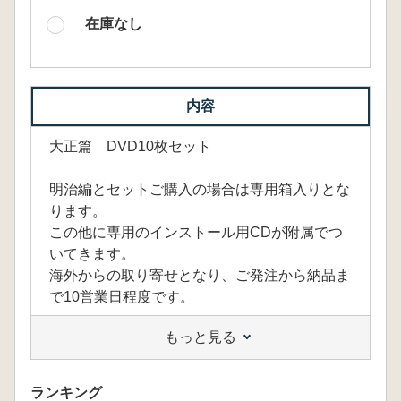
在庫なし
内容
大正篇 DVD10枚セット
明治編とセットご購入の場合は専用箱入りとな
ります。
この他に専用のインストール用CDが附属でつ
いてきます。
海外からの取り寄せとなり、ご発注から納品ま
で10営業日程度です。
もっと見る
→DVDは販売終了、VMに移行(2021年3月確認)
ランキング