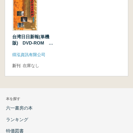
台湾日日新報(単機
版) DVD-ROM 大
正篇
得泓資訊有限公司
新刊
在庫なし
本を探す
六一書房の本
ランキング
特価図書