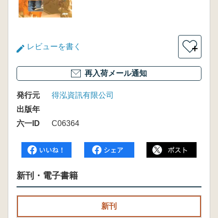
レビューを書く
＋
再入荷メール通知
発行元
得泓資訊有限公司
出版年
六一ID
C06364
新刊・電子書籍
新刊