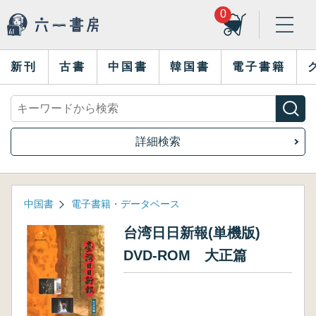
0
新刊
古書
中国書
韓国書
電子書籍
詳細検索
中国書
電子書籍・データベース
台湾日日新報(単機版)
DVD-ROM 大正篇