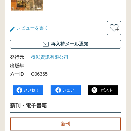
レビューを書く
＋
再入荷メール通知
発行元
得泓資訊有限公司
出版年
六一ID
C06365
新刊・電子書籍
新刊