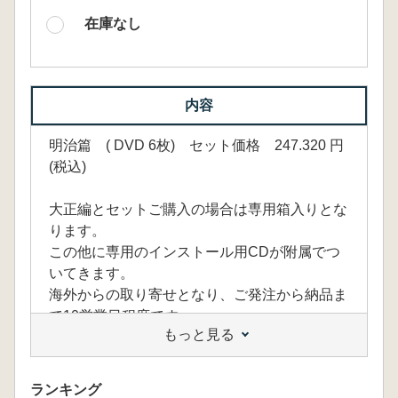
在庫なし
内容
明治篇 ( DVD 6枚) セット価格 247.320 円
(税込)
大正編とセットご購入の場合は専用箱入りとな
ります。
この他に専用のインストール用CDが附属でつ
いてきます。
海外からの取り寄せとなり、ご発注から納品ま
で10営業日程度です。
もっと見る
→DVDは販売終了、VMに移行(2021年3月確認)
ランキング