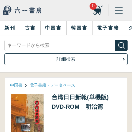
0
新刊
古書
中国書
韓国書
電子書籍
詳細検索
中国書
電子書籍・データベース
台湾日日新報(単機版)
DVD-ROM 明治篇