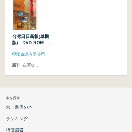
台湾日日新報(単機
版) DVD-ROM 明
治篇
得泓資訊有限公司
新刊
在庫なし
本を探す
六一書房の本
ランキング
特価図書