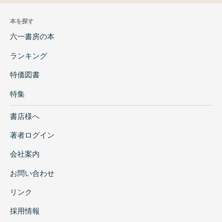
本を探す
六一書房の本
ランキング
特価図書
特集
書店様へ
著者ログイン
会社案内
お問い合わせ
リンク
採用情報