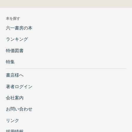
本を探す
六一書房の本
ランキング
特価図書
特集
書店様へ
著者ログイン
会社案内
お問い合わせ
リンク
採用情報