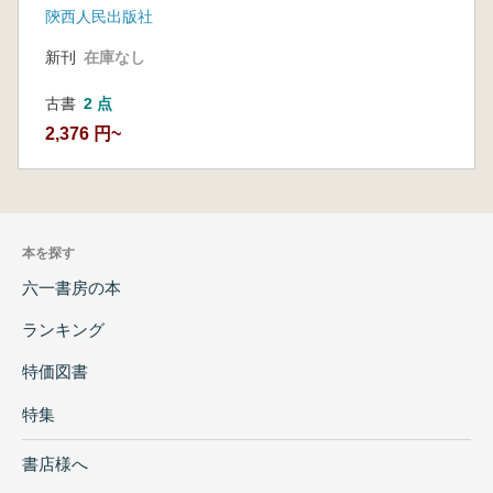
陝西人民出版社
新刊
在庫なし
古書
2 点
2,376 円~
本を探す
六一書房の本
ランキング
特価図書
特集
書店様へ