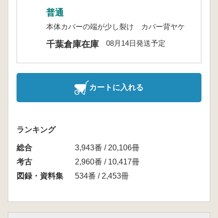
普通
本体カバーの端が少し裂け カバー背ヤケ
08月14日発送予定
千葉倉庫在庫
カートに入れる
ランキング
総合
3,943番 / 20,106冊
考古
2,960番 / 10,417冊
図録・資料集
534番 / 2,453冊