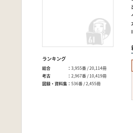
ランキング
総合
3,955番 / 20,114冊
考古
2,967番 / 10,419冊
図録・資料集
536番 / 2,455冊