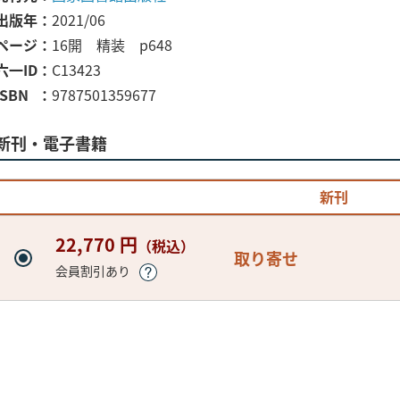
出版年
2021/06
ページ
16開 精装 p648
六一ID
C13423
ISBN
9787501359677
新刊・電子書籍
新刊
22,770 円
（税込）
取り寄せ
会員割引あり