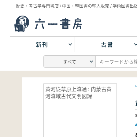
歴史・考古学専門書店 / 中国・韓国書の輸入販売 / 学術図書出
新刊
古書
黄河従草原上流過 : 内蒙古黄
河流域古代文明図録