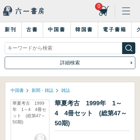
0
新刊
古書
中国書
韓国書
電子書籍
詳細検索
中国書
新聞・雑誌
雑誌
華夏考古 1999年 1～
華夏考古 1999
年 1～4 4冊セ
4 4冊セット (総第47～
ット (総第47～
50期)
50期)