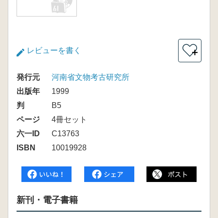
レビューを書く
＋
発行元
河南省文物考古研究所
出版年
1999
判
B5
ページ
4冊セット
六一ID
C13763
ISBN
10019928
新刊・電子書籍