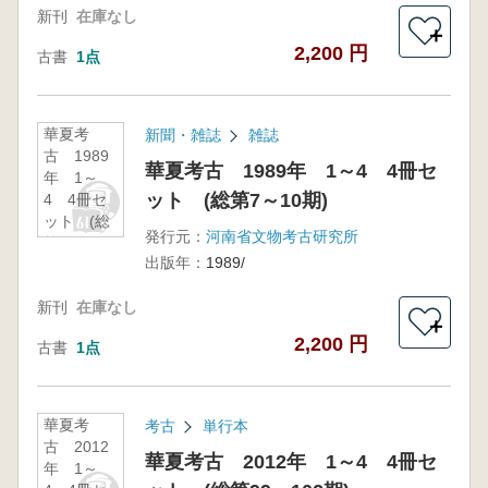
新刊
在庫なし
＋
2,200 円
古書
1点
華夏考
新聞・雑誌
雑誌
古 1989
華夏考古 1989年 1～4 4冊セ
年 1～
ット (総第7～10期)
4 4冊セ
ット (総
発行元：
河南省文物考古研究所
第7～10
出版年：
1989/
期)
新刊
在庫なし
＋
2,200 円
古書
1点
華夏考
考古
単行本
古 2012
華夏考古 2012年 1～4 4冊セ
年 1～