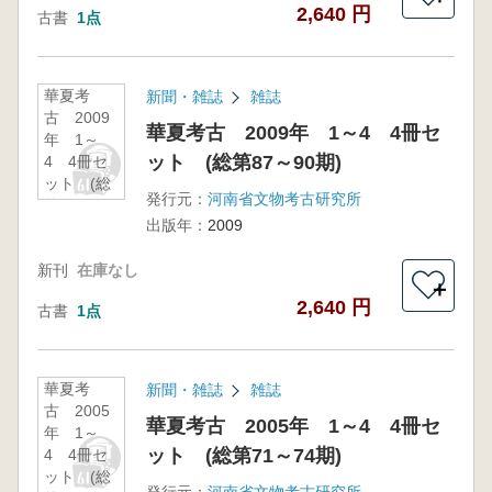
2,640 円
古書
1点
華夏考
新聞・雑誌
雑誌
古 2009
華夏考古 2009年 1～4 4冊セ
年 1～
ット (総第87～90期)
4 4冊セ
ット (総
発行元：
河南省文物考古研究所
第87～90
出版年：
2009
期)
新刊
在庫なし
＋
2,640 円
古書
1点
華夏考
新聞・雑誌
雑誌
古 2005
華夏考古 2005年 1～4 4冊セ
年 1～
ット (総第71～74期)
4 4冊セ
ット (総