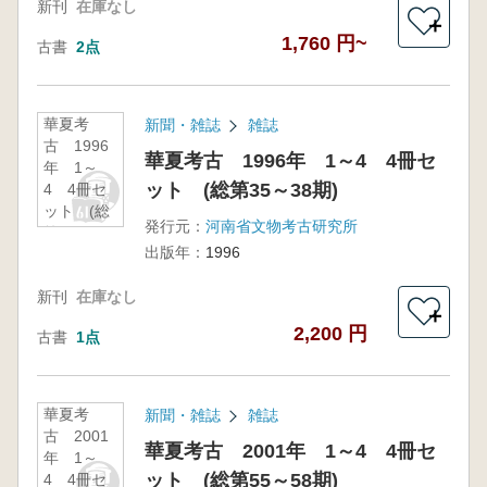
新刊
在庫なし
＋
1,760 円~
古書
2点
華夏考
新聞・雑誌
雑誌
古 1996
華夏考古 1996年 1～4 4冊セ
年 1～
ット (総第35～38期)
4 4冊セ
ット (総
発行元：
河南省文物考古研究所
第35～38
出版年：
1996
期)
新刊
在庫なし
＋
2,200 円
古書
1点
華夏考
新聞・雑誌
雑誌
古 2001
華夏考古 2001年 1～4 4冊セ
年 1～
ット (総第55～58期)
4 4冊セ