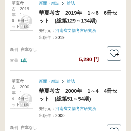
華夏考
新聞・雑誌
雑誌
古 2019
華夏考古 2019年 1～6 6冊セ
年 1～
ット (総第129～134期)
6 6冊セ
ット (総
発行元：
河南省文物考古研究所
第129～
出版年：
2019
134期)
新刊
在庫なし
＋
5,280 円
古書
1点
華夏考
新聞・雑誌
雑誌
古 2000
華夏考古 2000年 1～4 4冊セ
年 1～
ット (総第51～54期)
4 4冊セ
ット (総
発行元：
河南省文物考古研究所
第51～54
出版年：
2000
期)
新刊
在庫なし