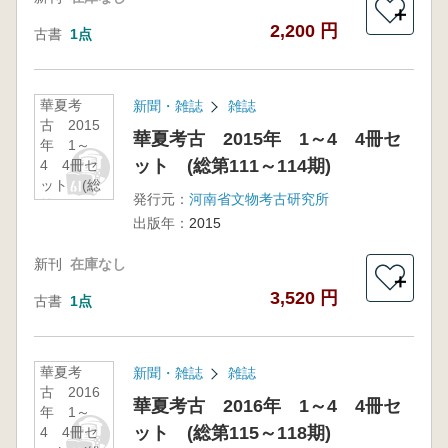
＋
2,200 円
古書
1点
華夏考
新聞・雑誌
雑誌
古 2015
華夏考古 2015年 1～4 4冊セ
年 1～
ット (総第111～114期)
4 4冊セ
ット (総
発行元：
河南省文物考古研究所
第111～
出版年：
2015
114期)
新刊
在庫なし
＋
3,520 円
古書
1点
華夏考
新聞・雑誌
雑誌
古 2016
華夏考古 2016年 1～4 4冊セ
年 1～
ット (総第115～118期)
4 4冊セ