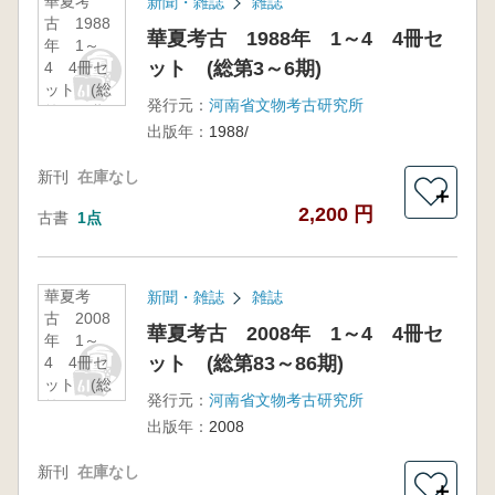
華夏考
新聞・雑誌
雑誌
古 1988
華夏考古 1988年 1～4 4冊セ
年 1～
ット (総第3～6期)
4 4冊セ
ット (総
発行元：
河南省文物考古研究所
第3～6期)
出版年：
1988/
新刊
在庫なし
＋
2,200 円
古書
1点
華夏考
新聞・雑誌
雑誌
古 2008
華夏考古 2008年 1～4 4冊セ
年 1～
ット (総第83～86期)
4 4冊セ
ット (総
発行元：
河南省文物考古研究所
第83～86
出版年：
2008
期)
新刊
在庫なし
＋