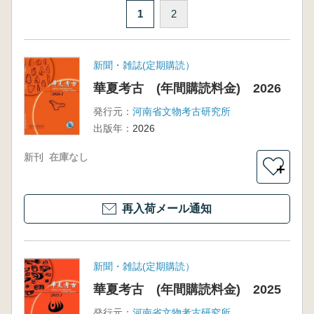
1
2
新聞・雑誌(定期購読）
華夏考古 (年間購読料金) 2026
発行元：
河南省文物考古研究所
出版年：
2026
新刊
在庫なし
＋
再入荷メール通知
新聞・雑誌(定期購読）
華夏考古 (年間購読料金) 2025
発行元：
河南省文物考古研究所