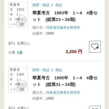
華夏考
新聞・雑誌
雑誌
古 1993
華夏考古 1993年 1～4 4冊セ
年 1～
ット (総第23～26期)
4 4冊セ
ット (総
発行元：
河南省文物考古研究所
第23～26
出版年：
1993
期)
新刊
在庫なし
＋
2,200 円
古書
1点
華夏考
新聞・雑誌
雑誌
古 1995
華夏考古 1995年 1～4 4冊セ
年 1～
ット (総第31～34期)
4 4冊セ
ット (総
発行元：
河南省文物考古研究所
第31～34
出版年：
1995
期)
新刊
在庫なし