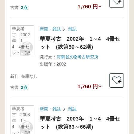
＋
1,760 円~
古書
2点
華夏考
新聞・雑誌
雑誌
古 2002
華夏考古 2002年 1～4 4冊セ
年 1～
ット (総第59～62期)
4 4冊セ
ット (総
発行元：
河南省文物考古研究所
第59～62
出版年：
2002
期)
新刊
在庫なし
＋
1,760 円~
古書
2点
華夏考
新聞・雑誌
雑誌
古 2003
華夏考古 2003年 1～4 4冊セ
年 1～
ット (総第63～66期)
4 4冊セ
ット (総