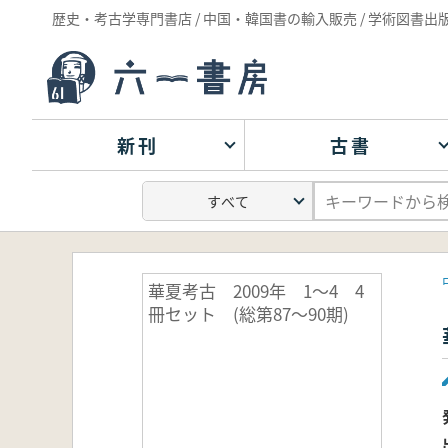
歴史・考古学専門書店 / 中国・韓国書の輸入販売 / 学術図書出
新刊
古書
華夏考古 2009年 1～4 4
冊セット (総第87～90期)