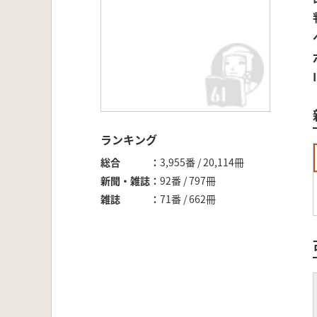
ランキング
総合
3,955番 / 20,114冊
新聞・雑誌
92番 / 797冊
雑誌
71番 / 662冊