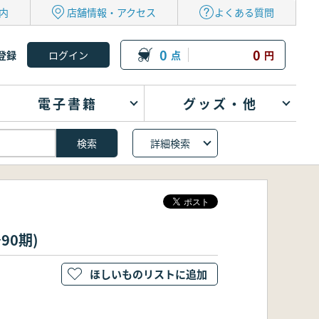
内
店舗情報・アクセス
よくある質問
0
0
登録
点
円
電子書籍
グッズ・他
詳細検索
90期)
ほしいものリストに追加