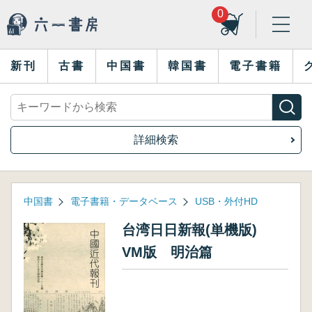
0
新刊
古書
中国書
韓国書
電子書籍
詳細検索
中国書
電子書籍・データベース
USB・外付HD
台湾日日新報(単機版)
VM版 明治篇