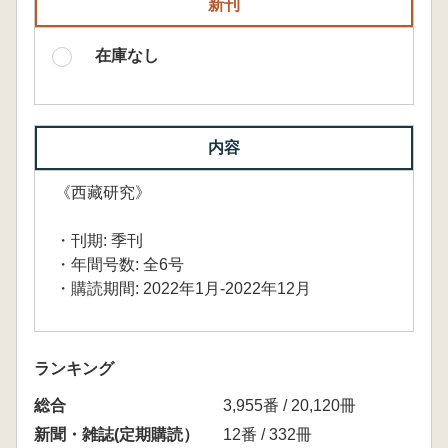
新刊
在庫なし
内容
《西藏研究》
・刊期: 季刊
・年間号数: 全6号
・購読期間: 2022年1月-2022年12月
ランキング
総合
3,955番 / 20,120冊
新聞・雑誌(定期購読）
12番 / 332冊