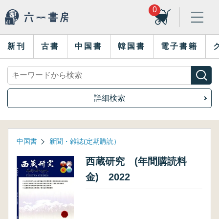
0
新刊
古書
中国書
韓国書
電子書籍
詳細検索
中国書
新聞・雑誌(定期購読）
西蔵研究 (年間購読料
金) 2022