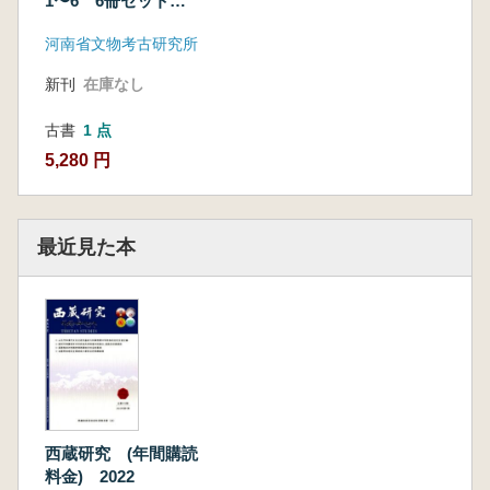
1〜6 6冊セット
(総第141〜144期)
河南省文物考古研究所
新刊
在庫なし
古書
1 点
5,280 円
最近見た本
西蔵研究 (年間購読
料金) 2022