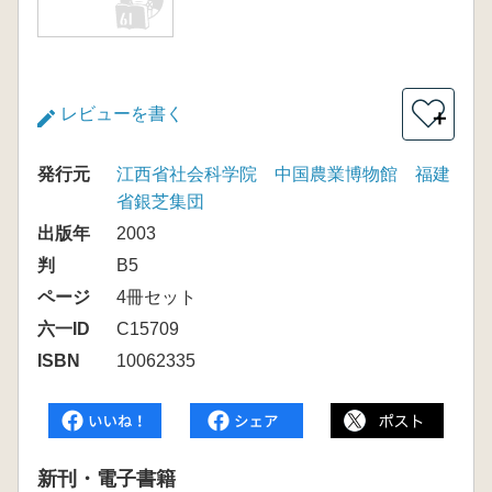
レビューを書く
＋
発行元
江西省社会科学院 中国農業博物館 福建
省銀芝集団
出版年
2003
判
B5
ページ
4冊セット
六一ID
C15709
ISBN
10062335
新刊・電子書籍