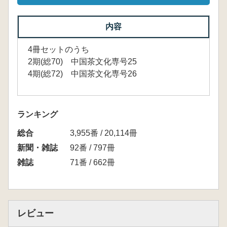
内容
4冊セットのうち
2期(総70) 中国茶文化専号25
4期(総72) 中国茶文化専号26
ランキング
総合
3,955番 / 20,114冊
新聞・雑誌
92番 / 797冊
雑誌
71番 / 662冊
レビュー