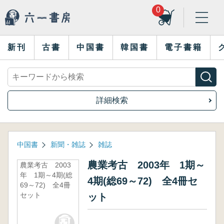
0
新刊
古書
中国書
韓国書
電子書籍
詳細検索
中国書
新聞・雑誌
雑誌
農業考古 2003年 1期～
農業考古 2003
年 1期～4期(総
4期(総69～72) 全4冊セ
69～72) 全4冊
セット
ット