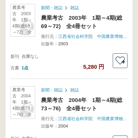
農業考
新聞・雑誌
雑誌
古 2003
農業考古 2003年 1期～4期(総
年 1期～
69～72) 全4冊セット
4期(総69
～72) 全
発行元：
江西省社会科学院 中国農業博物館 福建省銀芝集団
4冊セット
出版年：
2003
新刊
在庫なし
＋
5,280 円
古書
1点
農業考
新聞・雑誌
雑誌
古 2004
農業考古 2004年 1期～4期(総
年 1期～
73～76) 全4冊セット
4期(総73
～76) 全
発行元：
江西省社会科学院 中国農業博物館 福建省銀芝集団
4冊セット
出版年：
2004