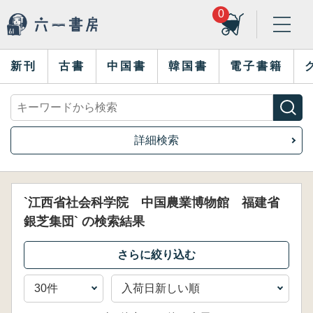
0
新刊
古書
中国書
韓国書
電子書籍
詳細検索
`江西省社会科学院 中国農業博物館 福建省
銀芝集団` の検索結果