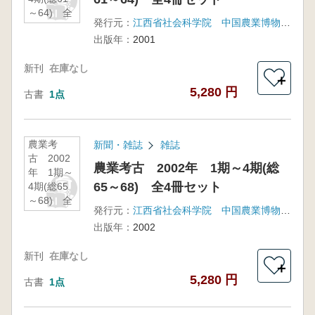
～64) 全
発行元：
江西省社会科学院 中国農業博物館 福建省銀芝集団
4冊セット
出版年：
2001
新刊
在庫なし
＋
5,280 円
古書
1点
農業考
新聞・雑誌
雑誌
古 2002
農業考古 2002年 1期～4期(総
年 1期～
65～68) 全4冊セット
4期(総65
～68) 全
発行元：
江西省社会科学院 中国農業博物館 福建省銀芝集団
4冊セット
出版年：
2002
新刊
在庫なし
＋
5,280 円
古書
1点