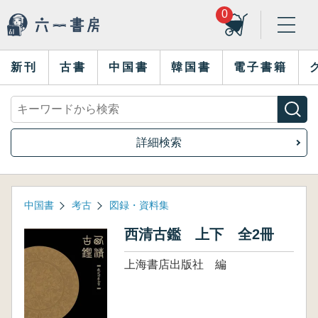
0
新刊
古書
中国書
韓国書
電子書籍
詳細検索
中国書
考古
図録・資料集
西清古鑑 上下 全2冊
上海書店出版社 編