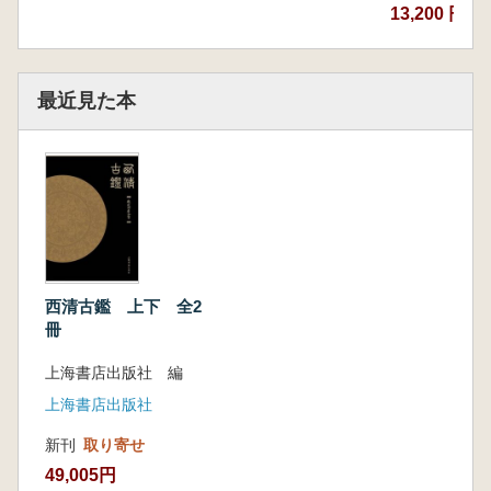
13,200 円
最近見た本
西清古鑑 上下 全2
冊
上海書店出版社 編
上海書店出版社
新刊
取り寄せ
49,005円