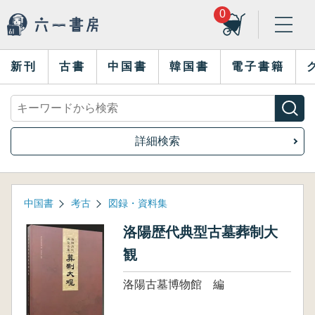
0
新刊
古書
中国書
韓国書
電子書籍
詳細検索
中国書
考古
図録・資料集
洛陽歴代典型古墓葬制大
観
洛陽古墓博物館 編