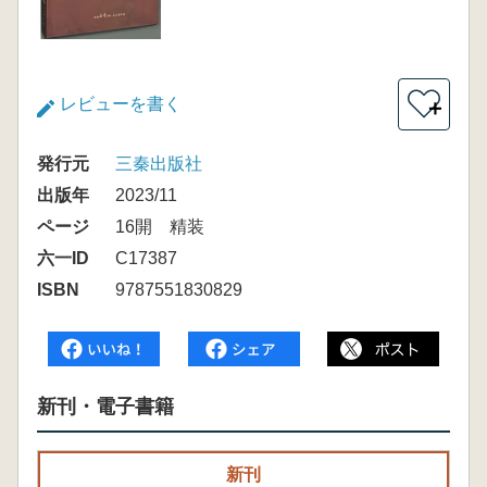
レビューを書く
＋
発行元
三秦出版社
出版年
2023/11
ページ
16開 精装
六一ID
C17387
ISBN
9787551830829
新刊・電子書籍
新刊