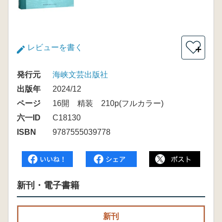
レビューを書く
＋
発行元
海峡文芸出版社
出版年
2024/12
ページ
16開 精装 210p(フルカラー)
六一ID
C18130
ISBN
9787555039778
新刊・電子書籍
新刊